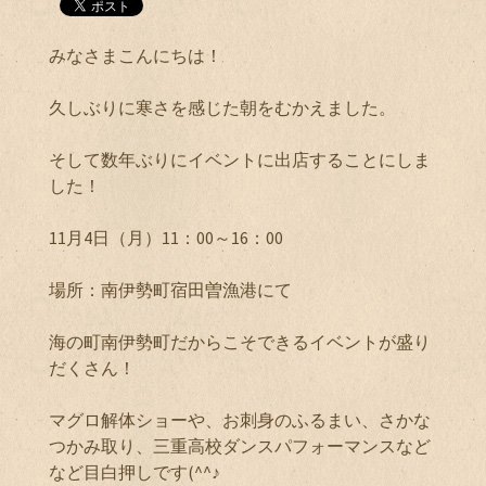
みなさまこんにちは！
久しぶりに寒さを感じた朝をむかえました。
そして数年ぶりにイベントに出店することにしま
した！
11月4日（月）11：00～16：00
場所：南伊勢町宿田曽漁港にて
海の町南伊勢町だからこそできるイベントが盛り
だくさん！
マグロ解体ショーや、お刺身のふるまい、さかな
つかみ取り、三重高校ダンスパフォーマンスなど
など目白押しです(^^♪