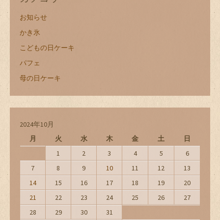
お知らせ
かき氷
こどもの日ケーキ
パフェ
母の日ケーキ
2024年10月
月
火
水
木
金
土
日
1
2
3
4
5
6
7
8
9
10
11
12
13
14
15
16
17
18
19
20
21
22
23
24
25
26
27
28
29
30
31