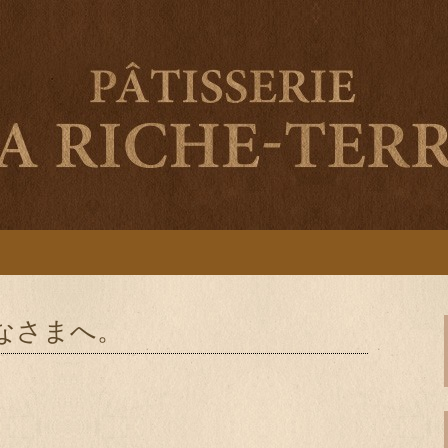
ティスリー ラ リシュテールのブログ
・南伊勢町のパ
ールのブログ
なさまへ。