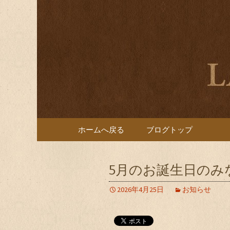
伊勢市旭町・南伊勢町のパ
伊勢市旭町
リシュテ
コンテンツへ移動
ホームへ戻る
ブログトップ
5月のお誕生日のみ
2026年4月25日
お知らせ