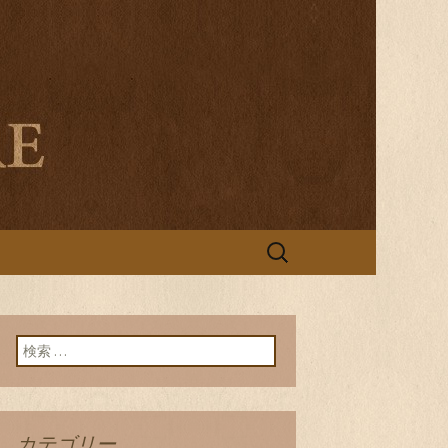
ティスリー ラ
検
索:
検索:
カテゴリー