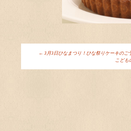
←
3月3日ひなまつり！ひな祭りケーキのご
投稿ナビゲーシ
こども