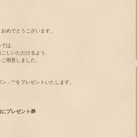
、おめでとうございます。
ルでは、
過ごしいただけるよう、
をご用意しました。
ーポン」**をプレゼントいたします。
にプレゼント🎁