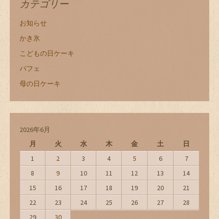
カテゴリー
お知らせ
かき氷
こどもの日ケーキ
パフェ
母の日ケーキ
2026年6月
月
火
水
木
金
土
日
1
2
3
4
5
6
7
8
9
10
11
12
13
14
15
16
17
18
19
20
21
22
23
24
25
26
27
28
29
30