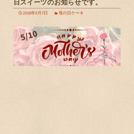
日スイーツのお知らせです。
2026年5月7日
母の日ケーキ