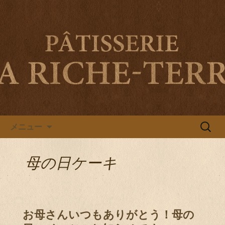
伊勢市旭町・南伊勢町のパティスリー
ラ リシュテールのブログ
伊勢市旭町・南伊勢町のパティ
スリー ラ リシュテールのブロ
グ
コンテンツへ移動
検
メニュー
索:
母の日ケーキ
お母さんいつもありがとう！母の