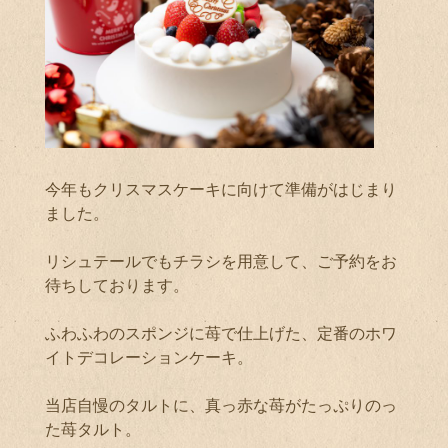
今年もクリスマスケーキに向けて準備がはじまり
ました。
リシュテールでもチラシを用意して、ご予約をお
待ちしております。
ふわふわのスポンジに苺で仕上げた、定番のホワ
イトデコレーションケーキ。
当店自慢のタルトに、真っ赤な苺がたっぷりのっ
た苺タルト。