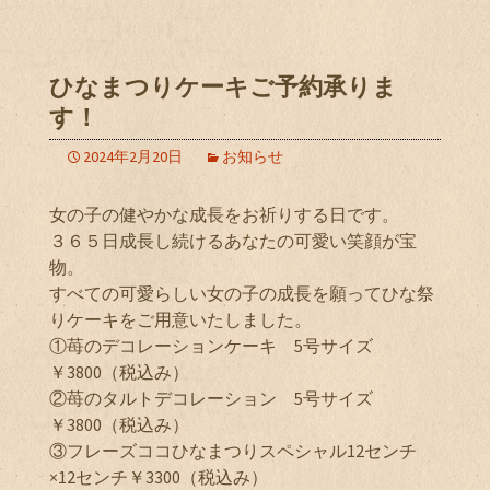
ひなまつりケーキご予約承りま
す！
2024年2月20日
お知らせ
女の子の健やかな成長をお祈りする日です。
３６５日成長し続けるあなたの可愛い笑顔が宝
物。
すべての可愛らしい女の子の成長を願ってひな祭
りケーキをご用意いたしました。
①苺のデコレーションケーキ 5号サイズ
￥3800（税込み）
②苺のタルトデコレーション 5号サイズ
￥3800（税込み）
③フレーズココひなまつりスペシャル12センチ
×12センチ￥3300（税込み）