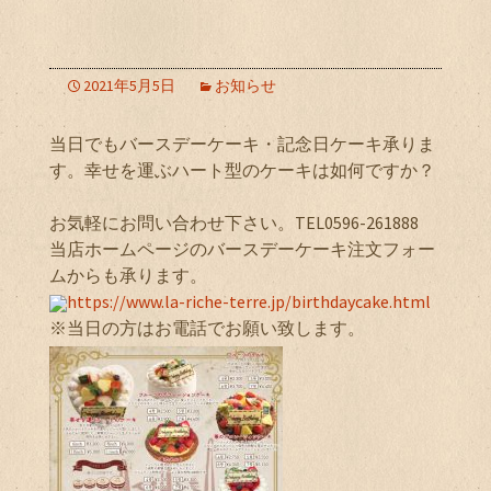
2021年5月5日
お知らせ
当日でもバースデーケーキ・記念日ケーキ承りま
す。幸せを運ぶハート型のケーキは如何ですか？
お気軽にお問い合わせ下さい。TEL0596-261888
当店ホームページのバースデーケーキ注文フォー
ムからも承ります。
https://www.la-riche-terre.jp/birthdaycake.html
※当日の方はお電話でお願い致します。