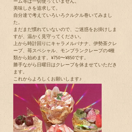
ーム等は一切使っていません。
美味しさを追求して。
自分達で考えていろいろクルクル巻いてみまし
た。
まだまだ慣れていないので、ご迷惑をお掛けしま
すが、温かく見守ってください。
上から時計回りにキャラメルバナナ、伊勢茶クレ
ープ、苺スペシャル、モンブランクレープの4種
類から始めます。¥750〜¥850です。
勝手ながら日曜日はクレープを休ませていただき
ます。
これからよろしくお願いします♪