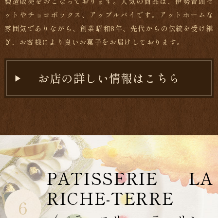
製造販売をおこなっております。人気の商品は、伊勢音頭セ
ットやチョコボックス、アップルパイです。アットホームな
雰囲気でありながら、創業昭和8年、先代からの伝統を受け継
ぎ、お客様により良いお菓子をお届けしております。
お店の詳しい情報はこちら
PATISSERIE LA
RICHE-TERRE
6