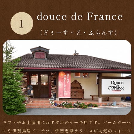
douce de France
1
（どぅーす・ど・ふらんす）
ギフトやお土産用におすすめのケーキ店です。バームクーヘ
ンや伊勢鳥居ドーナツ、伊勢志摩テリーヌが人気のスイーツ