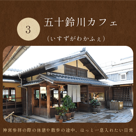
五十鈴川カフェ
3
（いすずがわかふぇ）
神宮参拝の際の休憩や散歩の途中、ほっと一息入れたい日常