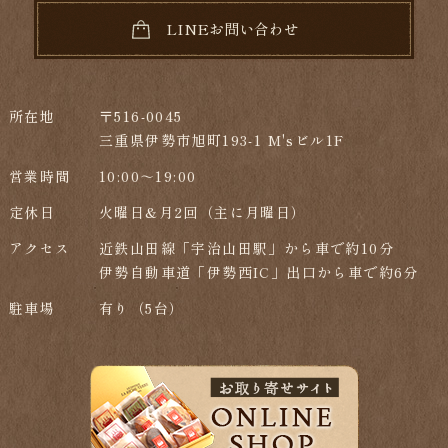
LINEお問い合わせ
所在地
〒516-0045
三重県伊勢市旭町193-1 M'sビル1F
営業時間
10:00～19:00
定休日
火曜日&月2回（主に月曜日）
アクセス
近鉄山田線「宇治山田駅」から車で約10分
伊勢自動車道「伊勢西IC」出口から車で約6分
駐車場
有り（5台）