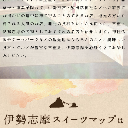
菓子・洋菓子問わず、伊勢神宮・猿田彦神社などへご家族で
お出かけの道中に車で寄ることのできるお店、地元の方から
愛される人気のお店、地元の食材をたくさん使った、三重・
伊勢志摩の名物としておすすめの名店を紹介します。神社仏
閣やテーマパークなどの観光地はもちろんのこと、美味しい
食材・グルメが豊富な三重県、伊勢志摩を心ゆくまでお楽し
みください。