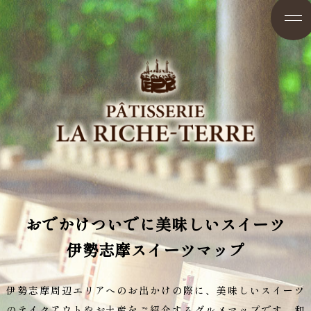
おでかけついでに美味しいスイーツ
伊勢志摩スイーツマップ
伊勢志摩周辺エリアへのお出かけの際に、美味しいスイーツ
のテイクアウトやお土産をご紹介するグルメマップです。和