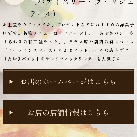
（パティスリー・ラ・リシュ
テール）
お土産やカフェタイム、プレゼントなどにおすすめの洋菓子
店です。名物メニューは「フルーツ」、「あおさパン」や
「あおさの和三盆ラスク」。テラス席や店内飲食スペース
（イートインスペース）もあるアットホームな店内です。
「あおさバゲットのサンドウィッチランチ」も人気です。
お店のホームページはこちら
お店の店舗情報はこちら