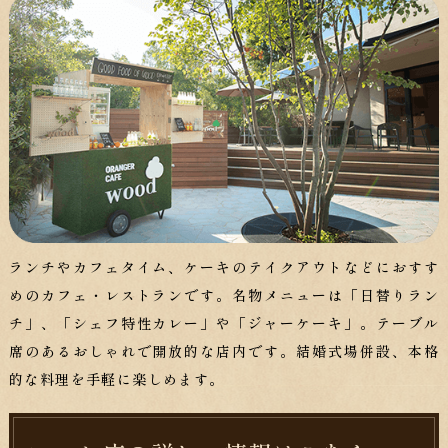
ランチやカフェタイム、ケーキのテイクアウトなどにおすす
めのカフェ・レストランです。名物メニューは「日替りラン
チ」、「シェフ特性カレー」や「ジャーケーキ」。テーブル
席のあるおしゃれで開放的な店内です。結婚式場併設、本格
的な料理を手軽に楽しめます。