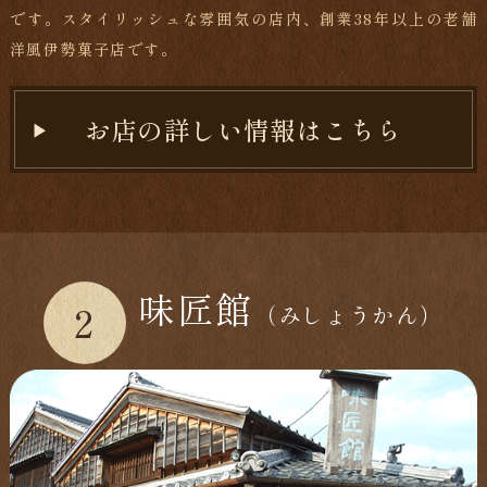
です。スタイリッシュな雰囲気の店内、創業38年以上の老舗
洋風伊勢菓子店です。
お店の詳しい情報はこちら
味匠館
2
（みしょうかん）