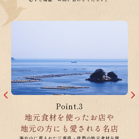
Point.1
伊勢志摩エリアの
美味しいスイーツ店
伊勢志摩エリアの和菓子・洋菓子といった人気