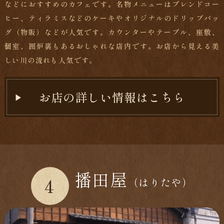
などにおすすめのカフェです。名物メニューはブレンドコー
ヒー、ティラミスなどのケーキやオリジナルのドリップバッ
グ（物販）などが人気です。カウンターやテーブル、座敷、
個室、囲炉裏もあるおしゃれな店内です。お店から見える美
しい川の流れも人気です。
お店の詳しい情報はこちら
播田屋
4
（はりたや）