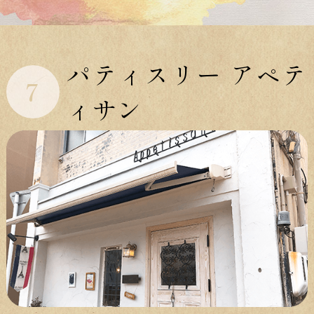
パティスリー アペテ
7
ィサン